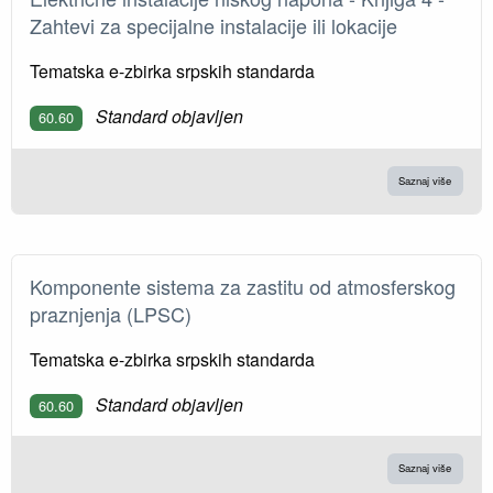
Zahtevi za specijalne instalacije ili lokacije
Tematska e-zbirka srpskih standarda
Standard objavljen
60.60
Saznaj više
Komponente sistema za zastitu od atmosferskog
praznjenja (LPSC)
Tematska e-zbirka srpskih standarda
Standard objavljen
60.60
Saznaj više