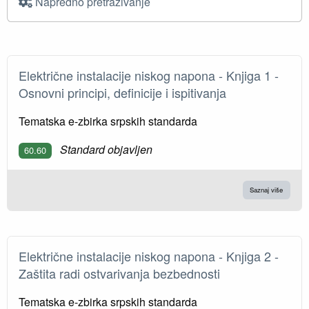
Napredno pretraživanje
Električne instalacije niskog napona - Knjiga 1 -
Osnovni principi, definicije i ispitivanja
Tematska e-zbirka srpskih standarda
Standard objavljen
60.60
Saznaj više
Električne instalacije niskog napona - Knјiga 2 -
Zaštita radi ostvarivanja bezbednosti
Tematska e-zbirka srpskih standarda