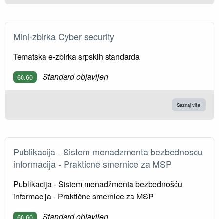
Mini-zbirka Cyber security
Tematska e-zbirka srpskih standarda
Standard objavljen
60.60
Saznaj više
Publikacija - Sistem menadzmenta bezbednoscu
informacija - Prakticne smernice za MSP
Publikacija - Sistem menadžmenta bezbednošću
informacija - Praktične smernice za MSP
Standard objavljen
60.60