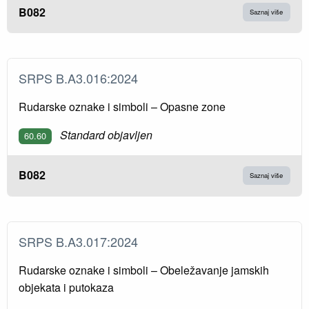
B082
Saznaj više
SRPS B.A3.016:2024
Rudarske oznake i simboli – Opasne zone
Standard objavljen
60.60
B082
Saznaj više
SRPS B.A3.017:2024
Rudarske oznake i simboli – Obeležavanje jamskih
objekata i putokaza