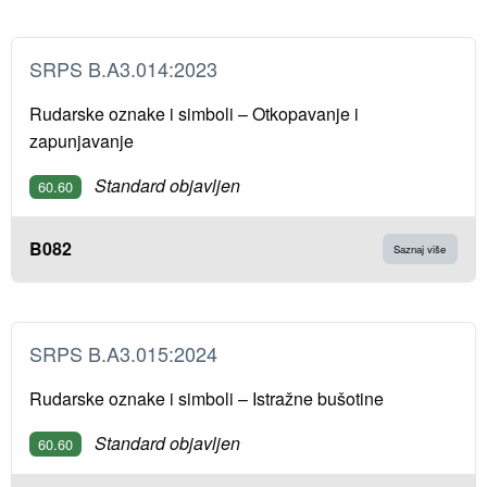
SRPS B.A3.014:2023
Rudarske oznake i simboli – Otkopavanje i
zapunjavanje
Standard objavljen
60.60
B082
Saznaj više
SRPS B.A3.015:2024
Rudarske oznake i simboli – Istražne bušotine
Standard objavljen
60.60