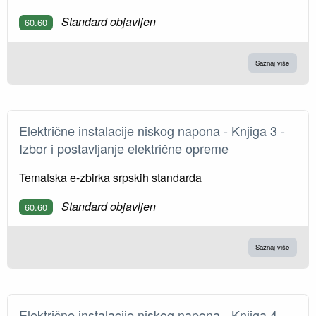
Standard objavljen
60.60
Saznaj više
Električne instalacije niskog napona - Knјiga 3 -
Izbor i postavljanje električne opreme
Tematska e-zbirka srpskih standarda
Standard objavljen
60.60
Saznaj više
Električne instalacije niskog napona - Knјiga 4 -