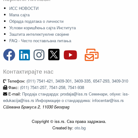
ИСС НОВОСТИ
Мапа сајта
Обрада података о личности
Услови коришћења сајта Института
Заштита интелектуелне својине
FAQ - Често постављана питања
Контактирајте нас
Телефон:
(011) 7541-421, 3409-301, 3409-335, 6547-293, 3409-310
Факс:
(011) 7541-257, 7541-258, 7541-938
E-mail:
Продаја стандарда: prodaja@iss.rs Семинари, обуке: iss-
edukacija@iss.rs Информације о стандардима: infocentar@iss.rs
Стевана Бракуса 2, 11030 Београд
Copyright © iss.rs. Сва права задржана.
Created by:
oto.bg