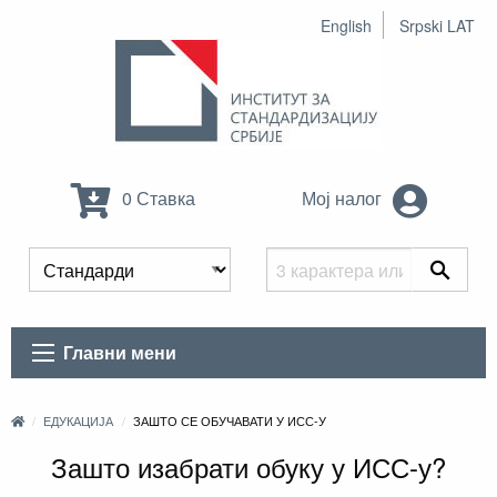
English
Srpski LAT
0 Ставка
Мој налог
Главни мени
ЕДУКАЦИЈА
ЗАШТО СЕ ОБУЧАВАТИ У ИСС-У
Зашто изабрати обуку у ИСС-у?