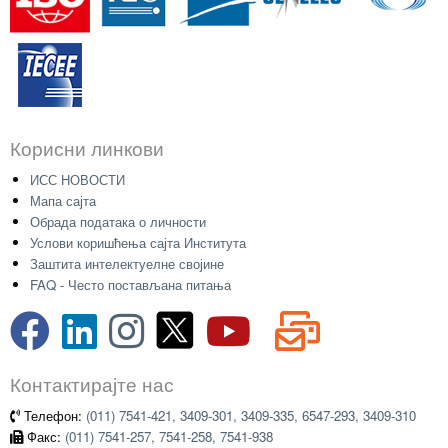
Корисни линкови
ИСС НОВОСТИ
Мапа сајта
Обрада података о личности
Услови коришћења сајта Института
Заштита интелектуелне својине
FAQ - Често постављана питања
Контактирајте нас
Телефон:
(011) 7541-421, 3409-301, 3409-335, 6547-293, 3409-310
Факс:
(011) 7541-257, 7541-258, 7541-938