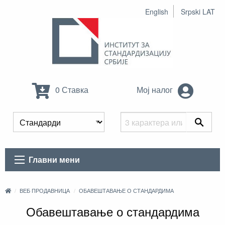
English
Srpski LAT
0 Ставка
Мој налог
Главни мени
ВЕБ ПРОДАВНИЦА
ОБАВЕШТАВАЊЕ О СТАНДАРДИМА
Обавештавање о стандардима