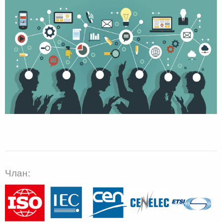
Члан: