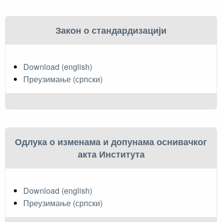
Закон о стандардизацији
Download (english)
Преузимање (српски)
Одлука о изменама и допунама оснивачког
акта Института
Download (english)
Преузимање (српски)