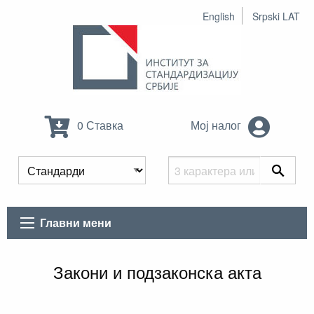
English
Srpski LAT
0 Ставка
Мој налог
Главни мени
Закони и подзаконска акта