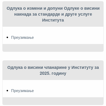
Одлука о измени и допуни Одлуке о висини
накнада за стандарде и друге услуге
Института
Преузимање
Одлука о висини чланарине у Институту за
2025. годину
Преузимање