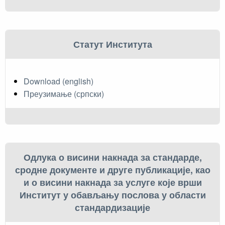
Статут Института
Download (english)
Преузимање (српски)
Одлука о висини накнада за стандарде,
сродне документе и друге публикације, као
и о висини накнада за услуге које врши
Институт у обављању послова у области
стандардизације