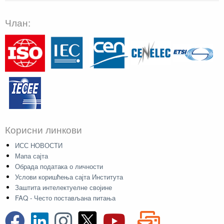
Члан:
Корисни линкови
ИСС НОВОСТИ
Мапа сајта
Обрада података о личности
Услови коришћења сајта Института
Заштита интелектуелне својине
FAQ - Често постављана питања