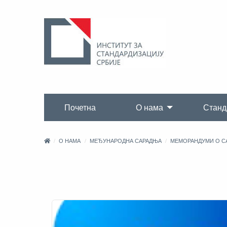
Почетна
О нама
Станд
О НАМА
МЕЂУНАРОДНА САРАДЊА
МЕМОРАНДУМИ О С