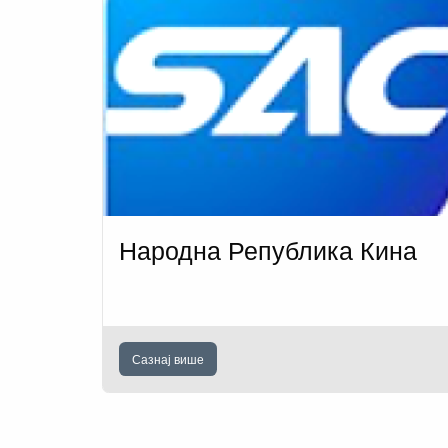
Народна Република Кина
Сазнај више