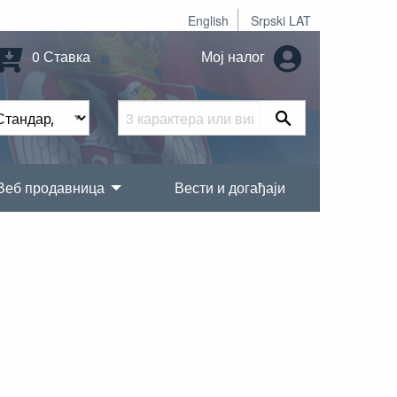
English
Srpski LAT
0 Ставка
Мој налог
Веб продавница
Вести и догађаји