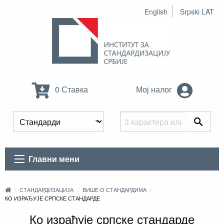
English
Srpski LAT
0 Ставка
Мој налог
Главни мени
СТАНДАРДИЗАЦИЈА
ВИШЕ О СТАНДАРДИМА
КО ИЗРАЂУЈЕ СРПСКЕ СТАНДАРДЕ
Ко израђује српске стандарде