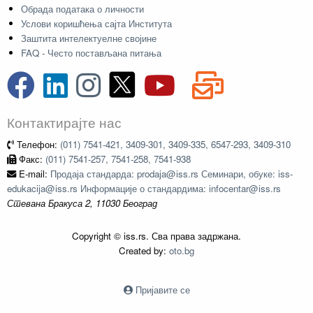
Обрада података о личности
Услови коришћења сајта Института
Заштита интелектуелне својине
FAQ - Често постављана питања
Контактирајте нас
Телефон:
(011) 7541-421, 3409-301, 3409-335, 6547-293, 3409-310
Факс:
(011) 7541-257, 7541-258, 7541-938
E-mail:
Продаја стандарда: prodaja@iss.rs Семинари, обуке: iss-
edukacija@iss.rs Информације о стандардима: infocentar@iss.rs
Стевана Бракуса 2, 11030 Београд
Copyright © iss.rs. Сва права задржана.
Created by:
oto.bg
Пријавите се