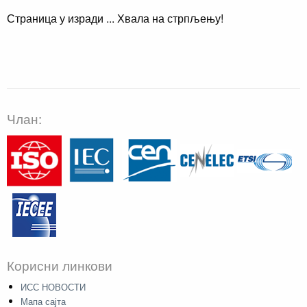
Страница у изради ... Хвала на стрпљењу!
Члан:
Корисни линкови
ИСС НОВОСТИ
Мапа сајта