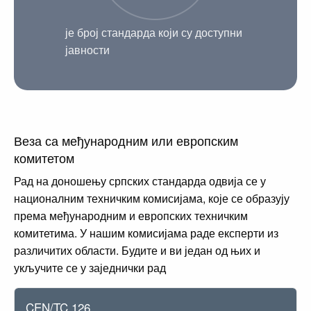
је број стандарда који су доступни
јавности
Веза са међународним или европским
комитетом
Рад на доношењу српских стандарда одвија се у
националним техничким комисијама, које се образују
према међународним и европских техничким
комитетима. У нашим комисијама раде експерти из
различитих области. Будите и ви један од њих и
укључите се у заједнички рад
CEN/TC 126