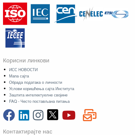
Корисни линкови
ИСС НОВОСТИ
Мапа сајта
Обрада података о личности
Услови коришћења сајта Института
Заштита интелектуелне својине
FAQ - Често постављана питања
Контактирајте нас