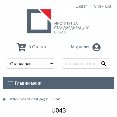
English
Srpski LAT
0 Ставка
Мој налог
Главни мени
КОМИСИЈА ЗА СТАНДАРДЕ
U043
U043