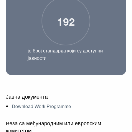
192
је број стандарда који су доступни
јавности
Јавна документа
Download Work Programme
Веза са међународним или европским
комитетом