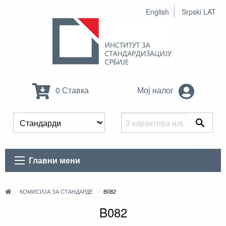
English
Srpski LAT
0 Ставка
Мој налог
Главни мени
КОМИСИЈА ЗА СТАНДАРДЕ
B082
B082