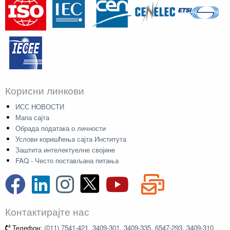
Корисни линкови
ИСС НОВОСТИ
Мапа сајта
Обрада података о личности
Услови коришћења сајта Института
Заштита интелектуелне својине
FAQ - Често постављана питања
Контактирајте нас
Телефон:
(011) 7541-421, 3409-301, 3409-335, 6547-293, 3409-310