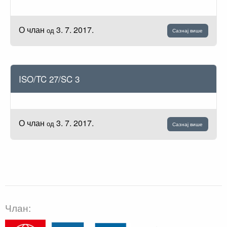
О члан
3. 7. 2017.
од
Сазнај више
ISO/TC 27/SC 3
О члан
3. 7. 2017.
од
Сазнај више
Члан: