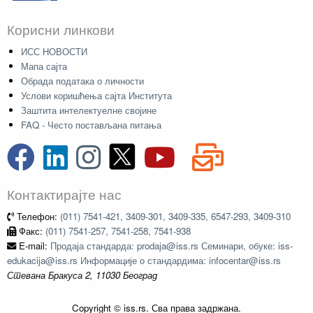
Корисни линкови
ИСС НОВОСТИ
Мапа сајта
Обрада података о личности
Услови коришћења сајта Института
Заштита интелектуелне својине
FAQ - Често постављана питања
Контактирајте нас
Телефон:
(011) 7541-421, 3409-301, 3409-335, 6547-293, 3409-310
Факс:
(011) 7541-257, 7541-258, 7541-938
E-mail:
Продаја стандарда: prodaja@iss.rs Семинари, обуке: iss-
edukacija@iss.rs Информације о стандардима: infocentar@iss.rs
Стевана Бракуса 2, 11030 Београд
Copyright © iss.rs. Сва права задржана.