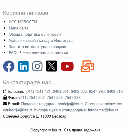
Корисни линкови
ИСС НОВОСТИ
Мапа сајта
Обрада података о личности
Услови коришћења сајта Института
Заштита интелектуелне својине
FAQ - Често постављана питања
Контактирајте нас
Телефон:
(011) 7541-421, 3409-301, 3409-335, 6547-293, 3409-310
Факс:
(011) 7541-257, 7541-258, 7541-938
E-mail:
Продаја стандарда: prodaja@iss.rs Семинари, обуке: iss-
edukacija@iss.rs Информације о стандардима: infocentar@iss.rs
Стевана Бракуса 2, 11030 Београд
Copyright © iss.rs. Сва права задржана.