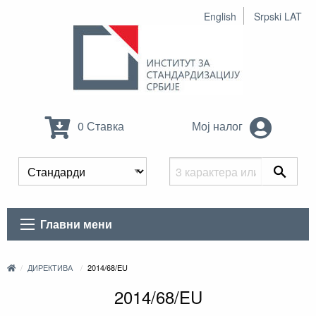
English
Srpski LAT
0 Ставка
Мој налог
Главни мени
ДИРЕКТИВА
2014/68/EU
2014/68/EU