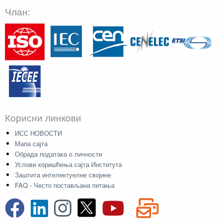
Члан:
Корисни линкови
ИСС НОВОСТИ
Мапа сајта
Обрада података о личности
Услови коришћења сајта Института
Заштита интелектуелне својине
FAQ - Често постављана питања