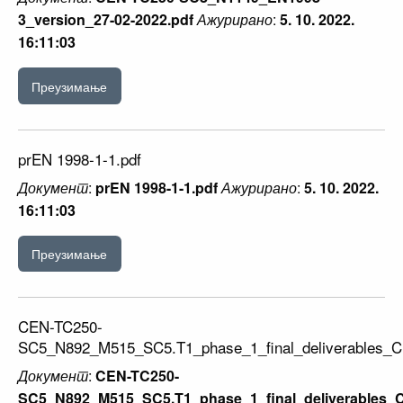
3_version_27-02-2022.pdf
Ажурирано
:
5. 10. 2022.
16:11:03
Преузимање
prEN 1998-1-1.pdf
Документ
:
prEN 1998-1-1.pdf
Ажурирано
:
5. 10. 2022.
16:11:03
Преузимање
CEN-TC250-
SC5_N892_M515_SC5.T1_phase_1_final_deliverables_C
Документ
:
CEN-TC250-
SC5_N892_M515_SC5.T1_phase_1_final_deliverables_C