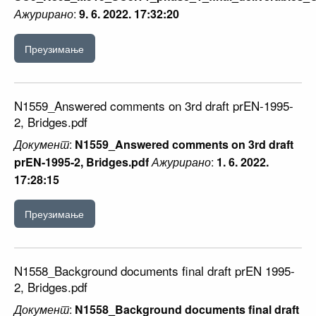
Ажурирано
:
9. 6. 2022. 17:32:20
Преузимање
N1559_Answered comments on 3rd draft prEN-1995-
2, Bridges.pdf
Документ
:
N1559_Answered comments on 3rd draft
prEN-1995-2, Bridges.pdf
Ажурирано
:
1. 6. 2022.
17:28:15
Преузимање
N1558_Background documents final draft prEN 1995-
2, Bridges.pdf
Документ
:
N1558_Background documents final draft