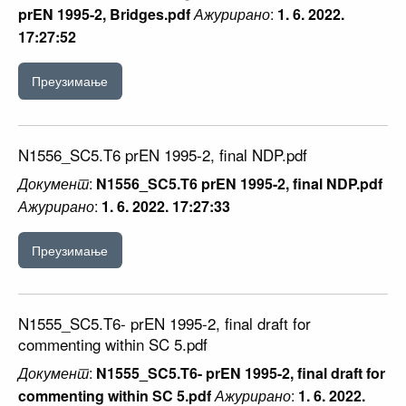
prEN 1995-2, Bridges.pdf
Ажурирано
:
1. 6. 2022.
17:27:52
Преузимање
N1556_SC5.T6 prEN 1995-2, final NDP.pdf
Документ
:
N1556_SC5.T6 prEN 1995-2, final NDP.pdf
Ажурирано
:
1. 6. 2022. 17:27:33
Преузимање
N1555_SC5.T6- prEN 1995-2, final draft for
commenting within SC 5.pdf
Документ
:
N1555_SC5.T6- prEN 1995-2, final draft for
commenting within SC 5.pdf
Ажурирано
:
1. 6. 2022.