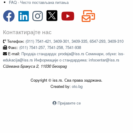
FAQ - Често постављана питања
Контактирајте нас
Телефон:
(011) 7541-421, 3409-301, 3409-335, 6547-293, 3409-310
Факс:
(011) 7541-257, 7541-258, 7541-938
E-mail:
Продаја стандарда: prodaja@iss.rs Семинари, обуке: iss-
edukacija@iss.rs Информације о стандардима: infocentar@iss.rs
Стевана Бракуса 2, 11030 Београд
Copyright © iss.rs. Сва права задржана.
Created by:
oto.bg
Пријавите се