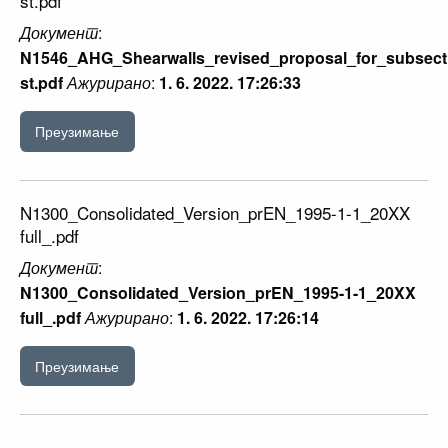
st.pdf
Документ
:
N1546_AHG_Shearwalls_revised_proposal_for_subsectio
st.pdf
Ажурирано
:
1. 6. 2022. 17:26:33
Преузимање
N1300_Consolidated_Version_prEN_1995-1-1_20XX
full_.pdf
Документ
:
N1300_Consolidated_Version_prEN_1995-1-1_20XX
full_.pdf
Ажурирано
:
1. 6. 2022. 17:26:14
Преузимање