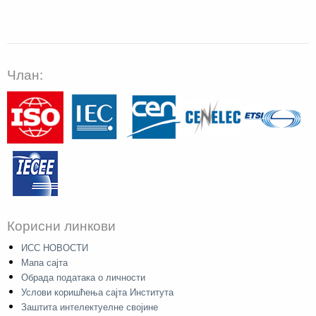
Члан:
Корисни линкови
ИСС НОВОСТИ
Мапа сајта
Обрада података о личности
Услови коришћења сајта Института
Заштита интелектуелне својине