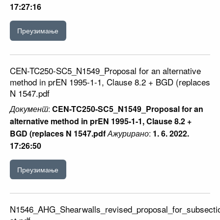
17:27:16
Преузимање
CEN-TC250-SC5_N1549_Proposal for an alternative
method in prEN 1995-1-1, Clause 8.2 + BGD (replaces
N 1547.pdf
Документ
:
CEN-TC250-SC5_N1549_Proposal for an
alternative method in prEN 1995-1-1, Clause 8.2 +
BGD (replaces N 1547.pdf
Ажурирано
:
1. 6. 2022.
17:26:50
Преузимање
N1546_AHG_Shearwalls_revised_proposal_for_subsection