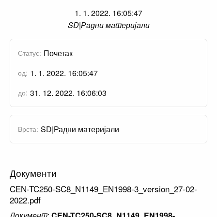
1. 1. 2022. 16:05:47
SD|Радни материјали
Почетак
Статус:
1. 1. 2022. 16:05:47
од:
31. 12. 2022. 16:06:03
до:
SD|Радни материјали
Врста:
Документи
CEN-TC250-SC8_N1149_EN1998-3_version_27-02-
2022.pdf
Документ
:
CEN-TC250-SC8_N1149_EN1998-