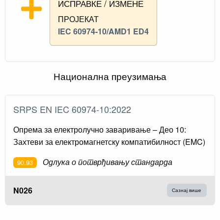
ИСПРАВКЕ / ИЗМЕНЕ
ПРОЈЕКАТ
IEC 60974-10/AMD1 ED4
Национална преузимања
SRPS EN IEC 60974-10:2022
Опрема за електролучно заваривање – Део 10:
Захтеви за електромагнетску компатибилност (EMC)
Одлука о потврђивању стандарда
90.93
N026
Сазнај више