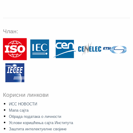
Члан:
Корисни линкови
ИСС НОВОСТИ
Мапа сајта
Обрада података о личности
Услови коришћења сајта Института
Заштита интелектуелне својине