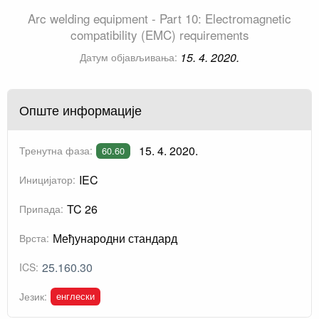
Arc welding equipment - Part 10: Electromagnetic
compatibility (EMC) requirements
15. 4. 2020.
Датум објављивања:
Опште информације
15. 4. 2020.
Тренутна фаза:
60.60
IEC
Иницијатор:
TC 26
Припада:
Међународни стандард
Врста:
25.160.30
ICS:
енглески
Језик: