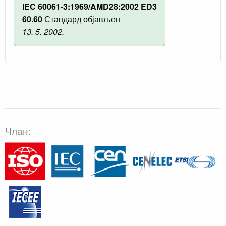
IEC 60061-3:1969/AMD28:2002 ED3
60.60
Стандард објављен
13. 5. 2002.
Члан: