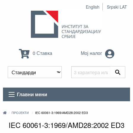
English
Srpski LAT
0 Ставка
Мој налог
Главни мени
ПРОЈЕКТИ
IEC 60061-3:1969/AMD28:2002 ED3
IEC 60061-3:1969/AMD28:2002 ED3