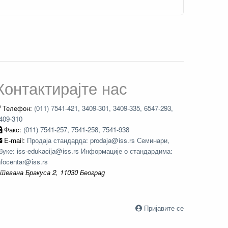
Контактирајте нас
Телефон:
(011) 7541-421, 3409-301, 3409-335, 6547-293,
409-310
Факс:
(011) 7541-257, 7541-258, 7541-938
E-mail:
Продаја стандарда: prodaja@iss.rs Семинари,
буке: iss-edukacija@iss.rs Информације о стандардима:
nfocentar@iss.rs
тевана Бракуса 2, 11030 Београд
Пријавите се