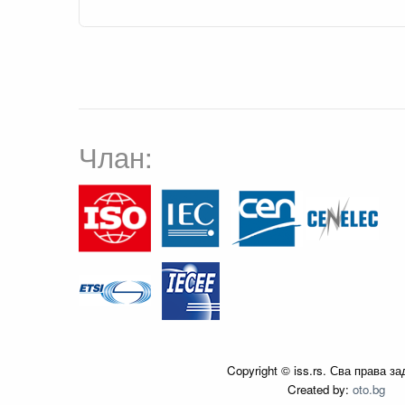
Члан:
Copyright © iss.rs. Сва права з
Created by:
oto.bg