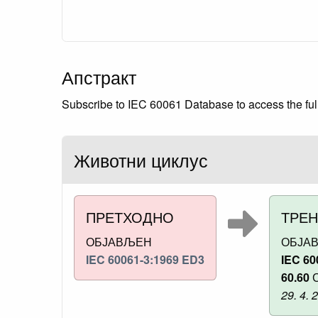
Апстракт
Subscribe to IEC 60061 Database to access the full
Животни циклус
ПРЕТХОДНО
ТРЕ
ОБЈАВЉЕН
ОБЈА
IEC 60061-3:1969 ED3
IEC 60
60.60
С
29. 4. 