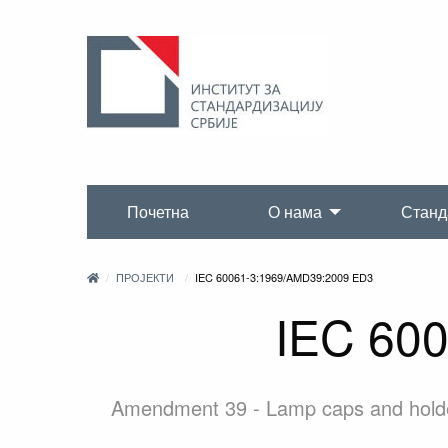
Почетна
О нама
Станд
ПРОЈЕКТИ
IEC 60061-3:1969/AMD39:2009 ED3
IEC 60
Amendment 39 - Lamp caps and holders