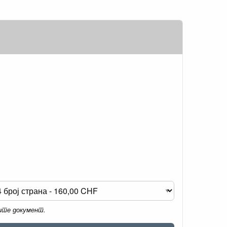
мите документ.