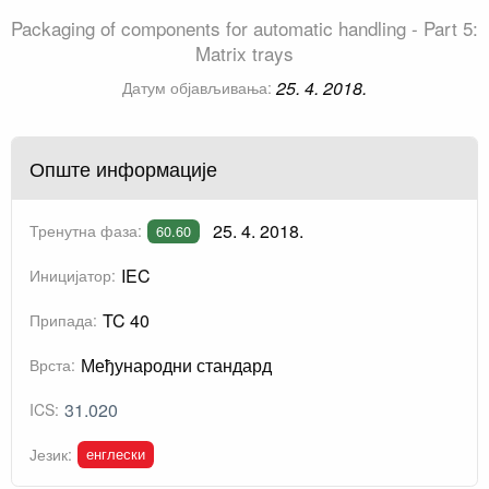
Packaging of components for automatic handling - Part 5:
Matrix trays
25. 4. 2018.
Датум објављивања:
Опште информације
25. 4. 2018.
Тренутна фаза:
60.60
IEC
Иницијатор:
TC 40
Припада:
Међународни стандард
Врста:
31.020
ICS:
енглески
Језик: