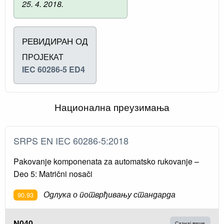
25. 4. 2018.
РЕВИДИРАН ОД
ПРОЈЕКАТ
IEC 60286-5 ED4
Национална преузимања
SRPS EN IEC 60286-5:2018
Pakovanje komponenata za automatsko rukovanje –
Deo 5: Matrični nosači
Одлука о потврђивању стандарда
90.93
N040
Сазнај више