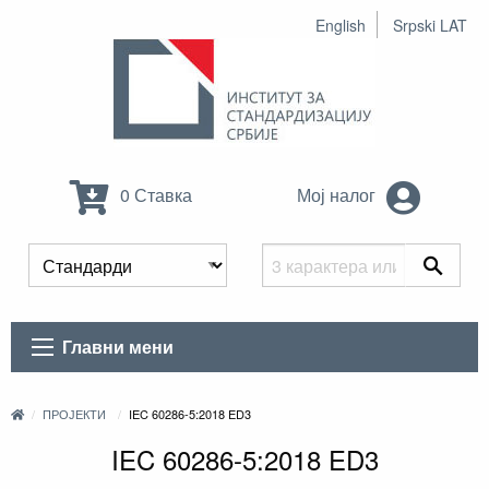
English
Srpski LAT
0 Ставка
Мој налог
Главни мени
ПРОЈЕКТИ
IEC 60286-5:2018 ED3
IEC 60286-5:2018 ED3