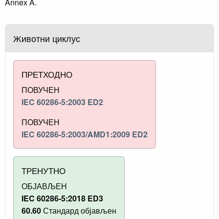
Annex A.
Животни циклус
ПРЕТХОДНО
ПОВУЧЕН
IEC 60286-5:2003 ED2
ПОВУЧЕН
IEC 60286-5:2003/AMD1:2009 ED2
ТРЕНУТНО
ОБЈАВЉЕН
IEC 60286-5:2018 ED3
60.60
Стандард објављен