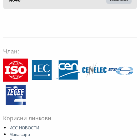
Члан:
Корисни линкови
ИСС НОВОСТИ
Мапа сајта