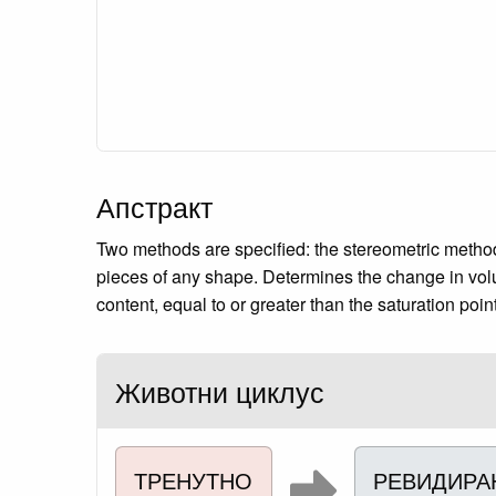
Апстракт
Two methods are specified: the stereometric metho
pieces of any shape. Determines the change in volum
content, equal to or greater than the saturation point
Животни циклус
ТРЕНУТНО
РЕВИДИРА