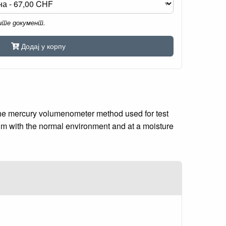
мите документ.
Додај у корпу
the mercury volumenometer method used for test
ium with the normal environment and at a moisture