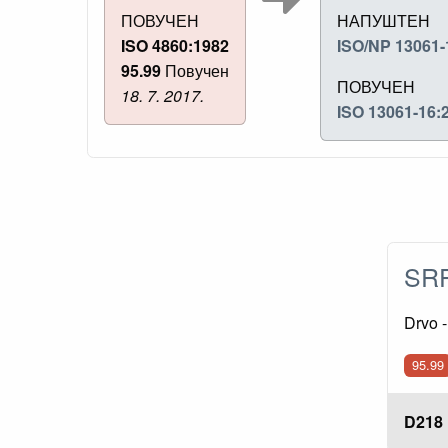
ПОВУЧЕН
НАПУШТЕН
ISO 4860:1982
ISO/NP 13061-
95.99
Повучен
ПОВУЧЕН
18. 7. 2017.
ISO 13061-16:
SRP
Drvo 
95.99
D218