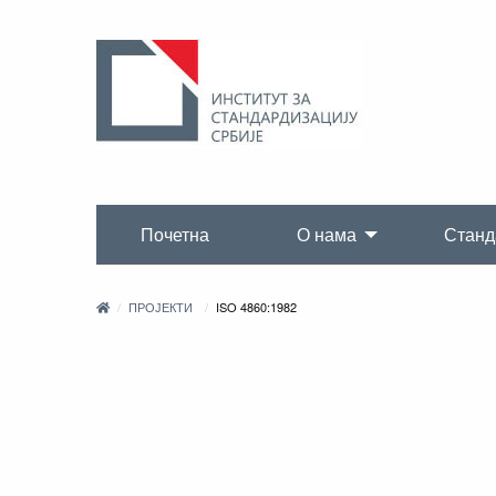
Почетна
О нама
Станд
ПРОЈЕКТИ
ISO 4860:1982