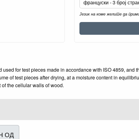
Језик на коме желите да при
d used for test pieces made in accordance with ISO 4859, and 
e of test pieces after drying, at a moisture content in equilibr
 of the cellular walls of wood.
Н ОД