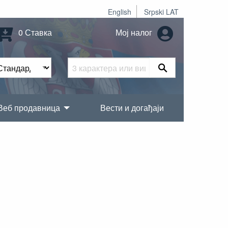
English
Srpski LAT
0 Ставка
Мој налог
Веб продавница
Вести и догађаји