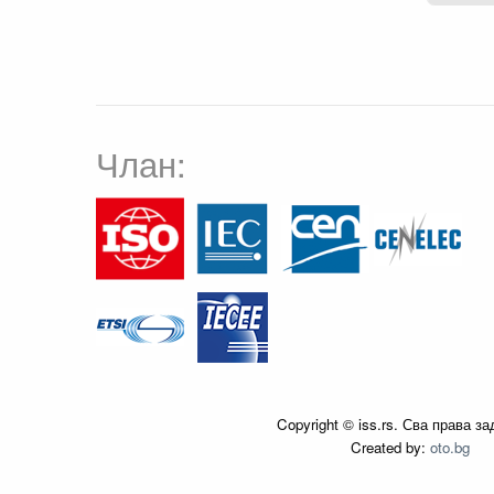
Члан:
Copyright © iss.rs. Сва права з
Created by:
oto.bg