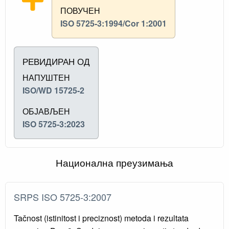
ПОВУЧЕН
ISO 5725-3:1994/Cor 1:2001
РЕВИДИРАН ОД
НАПУШТЕН
ISO/WD 15725-2
ОБЈАВЉЕН
ISO 5725-3:2023
Национална преузимања
SRPS ISO 5725-3:2007
Tačnost (istinitost i preciznost) metoda i rezultata