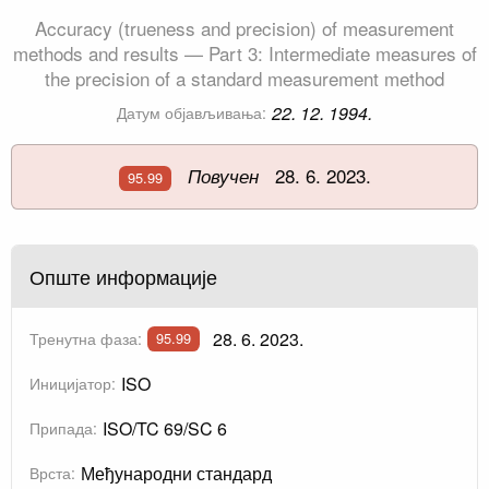
Accuracy (trueness and precision) of measurement
methods and results — Part 3: Intermediate measures of
the precision of a standard measurement method
22. 12. 1994.
Датум објављивања:
28. 6. 2023.
Повучен
95.99
Опште информације
28. 6. 2023.
Тренутна фаза:
95.99
ISO
Иницијатор:
ISO/TC 69/SC 6
Припада:
Међународни стандард
Врста: