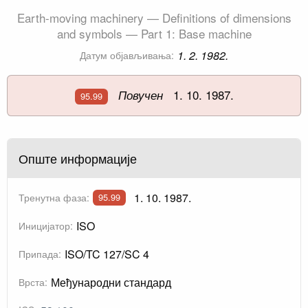
Earth-moving machinery — Definitions of dimensions
and symbols — Part 1: Base machine
1. 2. 1982.
Датум објављивања:
1. 10. 1987.
Повучен
95.99
Опште информације
1. 10. 1987.
Тренутна фаза:
95.99
ISO
Иницијатор:
ISO/TC 127/SC 4
Припада:
Међународни стандард
Врста: