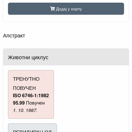
Додај у корпу
Апстракт
Животни циклус
ТРЕНУТНО
ПОВУЧЕН
ISO 6746-1:1982
95.99
Повучен
1. 10. 1987.
РЕВИДИРАН ОД