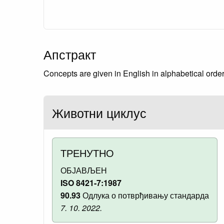
Апстракт
Concepts are given in English in alphabetical orde
Животни циклус
ТРЕНУТНО
ОБЈАВЉЕН
ISO 8421-7:1987
90.93
Одлука о потврђивању стандарда
7. 10. 2022.