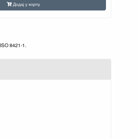
Додај у корпу
 ISO 8421-1.