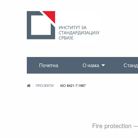
Почетна
О нама
Станд
ПРОЈЕКТИ
ISO 8421-7:1987
Fire protection