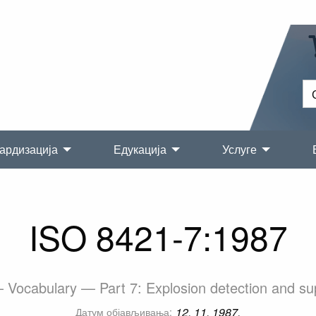
ардизација
Едукација
Услуге
ISO 8421-7:1987
 — Vocabulary — Part 7: Explosion detection and s
12. 11. 1987.
Датум објављивања: