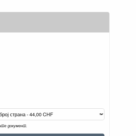
мите документ.