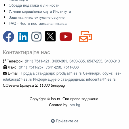
Обрада података о личности
Услови коришћења сајта Института
Заштита интелектуелне својине
FAQ - Често постављана питања
Контактирајте нас
Телефон:
(011) 7541-421, 3409-301, 3409-335, 6547-293, 3409-310
Факс:
(011) 7541-257, 7541-258, 7541-938
E-mail:
Продаја стандарда: prodaja@iss.rs Семинари, обуке: iss-
edukacija@iss.rs Информације о стандардима: infocentar@iss.rs
Стевана Бракуса 2, 11030 Београд
Copyright © iss.rs. Сва права задржана.
Created by:
oto.bg
Пријавите се