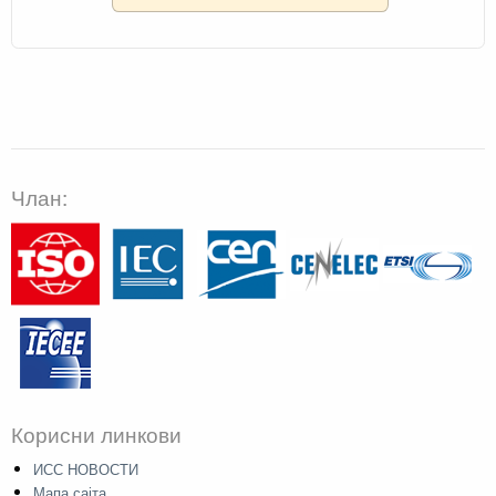
Члан:
Корисни линкови
ИСС НОВОСТИ
Мапа сајта