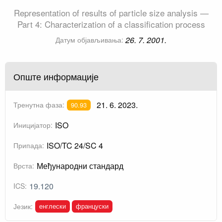
Representation of results of particle size analysis —
Part 4: Characterization of a classification process
26. 7. 2001.
Датум објављивања:
Опште информације
21. 6. 2023.
Тренутна фаза:
90.93
ISO
Иницијатор:
ISO/TC 24/SC 4
Припада:
Међународни стандард
Врста:
19.120
ICS:
енглески
француски
Језик: