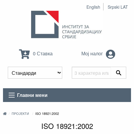
English
Srpski LAT
0 Ставка
Мој налог
Главни мени
ПРОЈЕКТИ
ISO 18921:2002
ISO 18921:2002