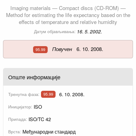
Imaging materials — Compact discs (CD-ROM) —
Method for estimating the life expectancy based on the
effects of temperature and relative humidity
16. 5. 2002.
Датум објављивања:
6. 10. 2008.
Повучен
95.99
Опште информације
6. 10. 2008.
Тренутна фаза:
95.99
ISO
Иницијатор:
ISO/TC 42
Припада:
Међународни стандард
Врста: