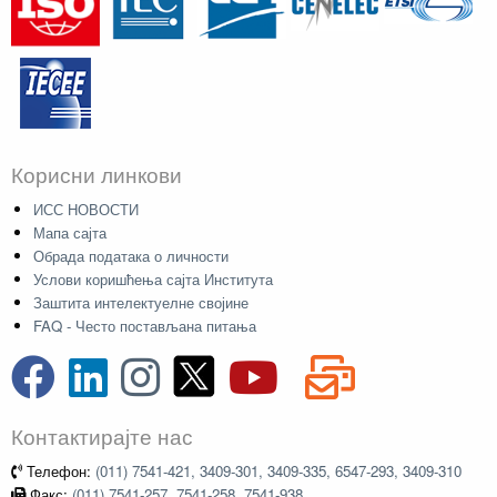
Корисни линкови
ИСС НОВОСТИ
Мапа сајта
Обрада података о личности
Услови коришћења сајта Института
Заштита интелектуелне својине
FAQ - Често постављана питања
Контактирајте нас
Телефон:
(011) 7541-421, 3409-301, 3409-335, 6547-293, 3409-310
Факс:
(011) 7541-257, 7541-258, 7541-938