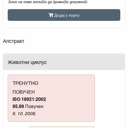
Језик на коме желите да примите документ.
Додај у корпу
Апстракт
Животни циклус
ТРЕНУТНО
ПОВУЧЕН
ISO 18921:2002
95.99
Повучен
6. 10. 2008.