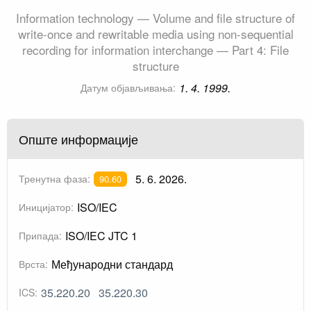
Information technology — Volume and file structure of
write-once and rewritable media using non-sequential
recording for information interchange — Part 4: File
structure
1. 4. 1999.
Датум објављивања:
Опште информације
5. 6. 2026.
Тренутна фаза:
90.60
ISO/IEC
Иницијатор:
ISO/IEC JTC 1
Припада:
Међународни стандард
Врста:
35.220.20
35.220.30
ICS: