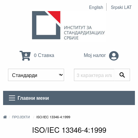
English
Srpski LAT
0 Ставка
Мој налог
Главни мени
ПРОЈЕКТИ
ISO/IEC 13346-4:1999
ISO/IEC 13346-4:1999