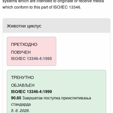
systems which are intended to originate or receive media
which conform to this part of ISO/IEC 13346.
Животни циклус
ПРЕТХОДНО
ПОВУЧЕН
ISO/IEC 13346-4:1995
ТРЕНУТНО
ОБЈАВЉЕН
ISO/IEC 13346-4:1999
90.60
Завршетак поступка преиспитивања
стандарда
5. 6. 2026.