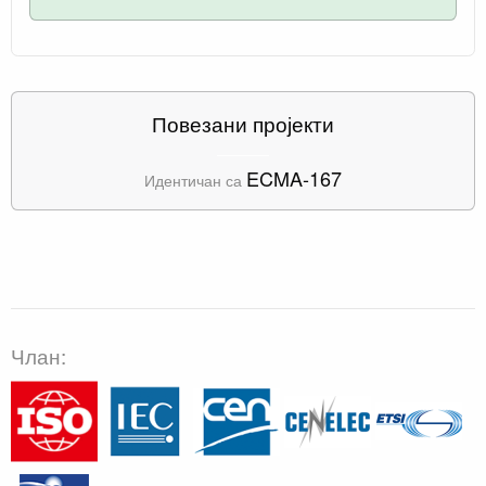
Повезани пројекти
ECMA-167
Идентичан са
Члан: