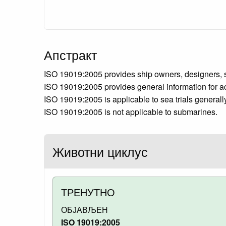
Апстракт
ISO 19019:2005 provides ship owners, designers, ship
ISO 19019:2005 provides general information for achi
ISO 19019:2005 is applicable to sea trials generall
ISO 19019:2005 is not applicable to submarines.
Животни циклус
ТРЕНУТНО
ОБЈАВЉЕН
ISO 19019:2005