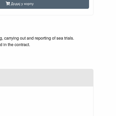
Додај у корпу
 carrying out and reporting of sea trials.
 in the contract.