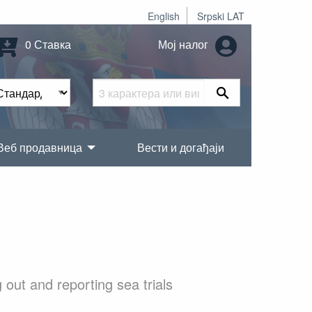
English
Srpski LAT
0 Ставка
Мој налог
Веб продавница
Вести и догађаји
out and reporting sea trials