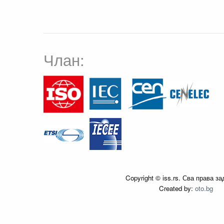
Члан:
Copyright © iss.rs. Сва права з
Created by:
oto.bg