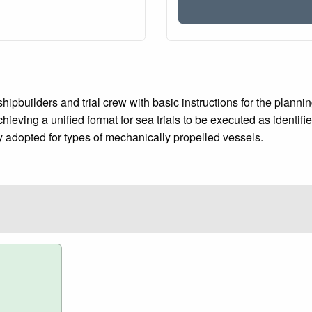
builders and trial crew with basic instructions for the planning,
eving a unified format for sea trials to be executed as identified
y adopted for types of mechanically propelled vessels.