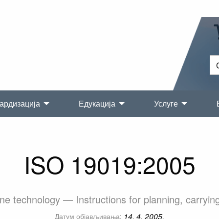
ардизација
Едукација
Услуге
ISO 19019:2005
e technology — Instructions for planning, carrying 
14. 4. 2005.
Датум објављивања: