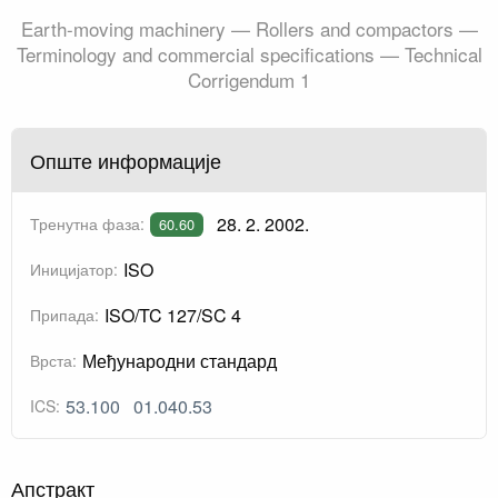
Earth-moving machinery — Rollers and compactors —
Terminology and commercial specifications — Technical
Corrigendum 1
Опште информације
28. 2. 2002.
Тренутна фаза:
60.60
ISO
Иницијатор:
ISO/TC 127/SC 4
Припада:
Међународни стандард
Врста:
53.100
01.040.53
ICS:
Апстракт