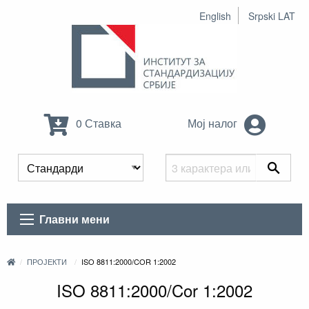
English
Srpski LAT
0 Ставка
Мој налог
Главни мени
ПРОЈЕКТИ
ISO 8811:2000/COR 1:2002
ISO 8811:2000/Cor 1:2002