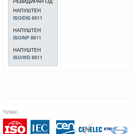
РЕВИДИРАН ОД
НАПУШТЕН
ISO/DIS 8811
НАПУШТЕН
ISO/NP 8811
НАПУШТЕН
ISO/WD 8811
Члан: