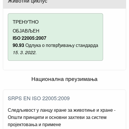
Животни циклус
ТРЕНУТНО
ОБЈАВЉЕН
ISO 22005:2007
90.93
Одлука о потврђивању стандарда
15. 3. 2022.
Национална преузимања
SRPS EN ISO 22005:2009
Следљивост у ланцу хране за животиње и хране -
Општи принципи и основни захтеви за систем
пројектовања и примене