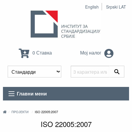
English
Srpski LAT
0 Ставка
Мој налог
Главни мени
ПРОЈЕКТИ
ISO 22005:2007
ISO 22005:2007