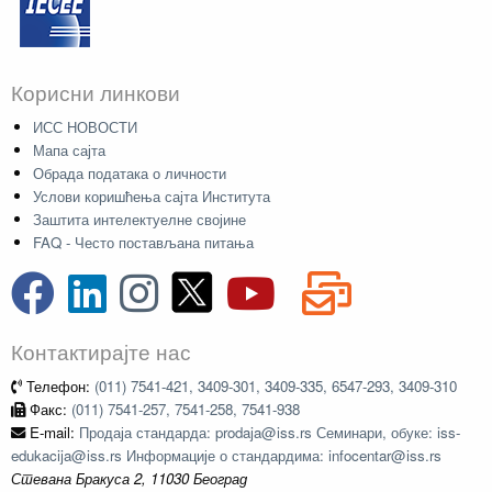
Корисни линкови
ИСС НОВОСТИ
Мапа сајта
Обрада података о личности
Услови коришћења сајта Института
Заштита интелектуелне својине
FAQ - Често постављана питања
Контактирајте нас
Телефон:
(011) 7541-421, 3409-301, 3409-335, 6547-293, 3409-310
Факс:
(011) 7541-257, 7541-258, 7541-938
E-mail:
Продаја стандарда: prodaja@iss.rs Семинари, обуке: iss-
edukacija@iss.rs Информације о стандардима: infocentar@iss.rs
Стевана Бракуса 2, 11030 Београд