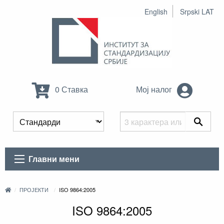
English
Srpski LAT
0 Ставка
Мој налог
Главни мени
ПРОЈЕКТИ
ISO 9864:2005
ISO 9864:2005