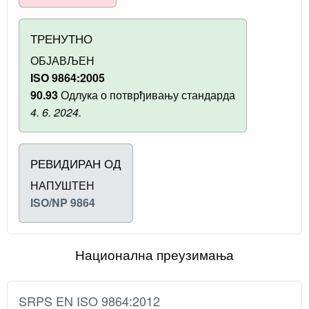
ТРЕНУТНО
ОБЈАВЉЕН
ISO 9864:2005
90.93
Одлука о потврђивању стандарда
4. 6. 2024.
РЕВИДИРАН ОД
НАПУШТЕН
ISO/NP 9864
Национална преузимања
SRPS EN ISO 9864:2012