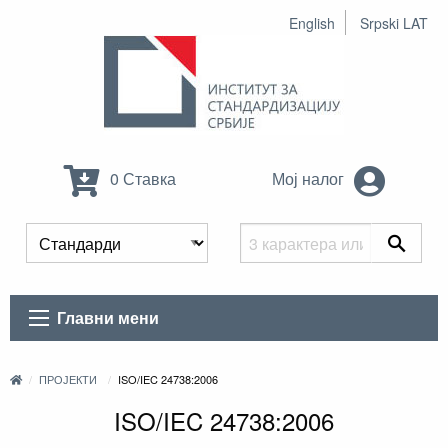
English
Srpski LAT
0 Ставка
Мој налог
Главни мени
ПРОЈЕКТИ
ISO/IEC 24738:2006
ISO/IEC 24738:2006