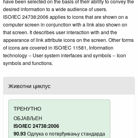
have been selected on the basis of their ability to convey the
desired information to a wide audience of users.
ISO/IEC 24738:2006 applies to icons that are shown on a
computer screen in conjunction with a link also shown on
that screen. It describes user interaction with and the
appearance of link attribute icons on the screen. Other forms
of icons are covered in ISO/IEC 11581, Information
technology -- User system interfaces and symbols -- Icon
symbols and functions.
Животни циклус
ТРЕНУТНО
ОБЈАВЉЕН
ISO/IEC 24738:2006
90.93
Одлука о потврђивању стандарда