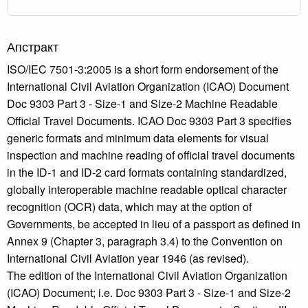
Апстракт
ISO/IEC 7501-3:2005 is a short form endorsement of the
International Civil Aviation Organization (ICAO) Document
Doc 9303 Part 3 - Size-1 and Size-2 Machine Readable
Official Travel Documents. ICAO Doc 9303 Part 3 specifies
generic formats and minimum data elements for visual
inspection and machine reading of official travel documents
in the ID-1 and ID-2 card formats containing standardized,
globally interoperable machine readable optical character
recognition (OCR) data, which may at the option of
Governments, be accepted in lieu of a passport as defined in
Annex 9 (Chapter 3, paragraph 3.4) to the Convention on
International Civil Aviation year 1946 (as revised).
The edition of the International Civil Aviation Organization
(ICAO) Document; i.e. Doc 9303 Part 3 - Size-1 and Size-2