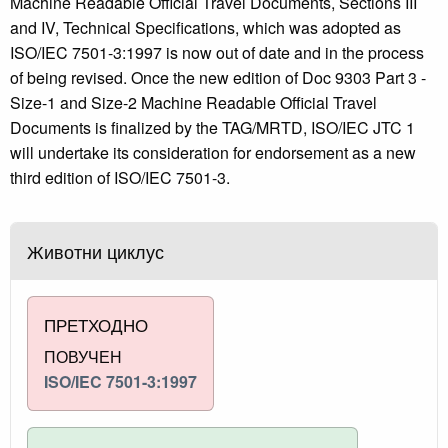
Machine Readable Official Travel Documents, Sections III
and IV, Technical Specifications, which was adopted as
ISO/IEC 7501-3:1997 is now out of date and in the process
of being revised. Once the new edition of Doc 9303 Part 3 -
Size-1 and Size-2 Machine Readable Official Travel
Documents is finalized by the TAG/MRTD, ISO/IEC JTC 1
will undertake its consideration for endorsement as a new
third edition of ISO/IEC 7501-3.
Животни циклус
ПРЕТХОДНО
ПОВУЧЕН
ISO/IEC 7501-3:1997