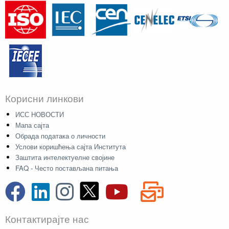
Корисни линкови
ИСС НОВОСТИ
Мапа сајта
Обрада података о личности
Услови коришћења сајта Института
Заштита интелектуелне својине
FAQ - Често постављана питања
Контактирајте нас