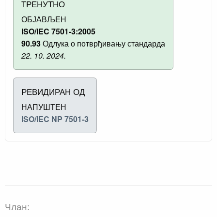
ТРЕНУТНО
ОБЈАВЉЕН
ISO/IEC 7501-3:2005
90.93
Одлука о потврђивању стандарда
22. 10. 2024.
РЕВИДИРАН ОД
НАПУШТЕН
ISO/IEC NP 7501-3
Члан: