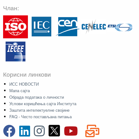
Члан:
Корисни линкови
ИСС НОВОСТИ
Мапа сајта
Обрада података о личности
Услови коришћења сајта Института
Заштита интелектуелне својине
FAQ - Често постављана питања