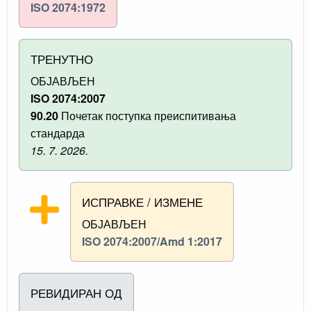
ISO 2074:1972
ТРЕНУТНО
ОБЈАВЉЕН
ISO 2074:2007
90.20
Почетак поступка преиспитивања
стандарда
15. 7. 2026.
ИСПРАВКЕ / ИЗМЕНЕ
ОБЈАВЉЕН
ISO 2074:2007/Amd 1:2017
РЕВИДИРАН ОД