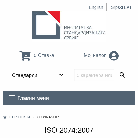
English
Srpski LAT
0 Ставка
Мој налог
Главни мени
ПРОЈЕКТИ
ISO 2074:2007
ISO 2074:2007