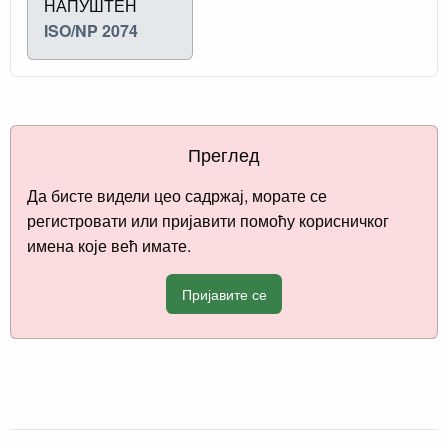
НАПУШТЕН
ISO/NP 2074
Преглед
Да бисте видели цео садржај, морате се
регистровати или пријавити помоћу корисничког
имена које већ имате.
Пријавите се