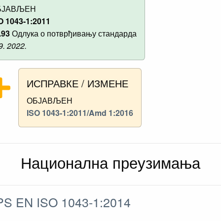
БЈАВЉЕН
O 1043-1:2011
.93
Одлука о потврђивању стандарда
 9. 2022.
ИСПРАВКЕ / ИЗМЕНЕ
ОБЈАВЉЕН
ISO 1043-1:2011/Amd 1:2016
Национална преузимања
S EN ISO 1043-1:2014