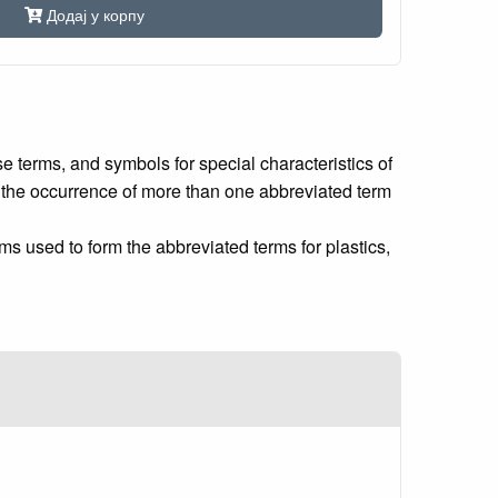
Додај у корпу
 terms, and symbols for special characteristics of
nt the occurrence of more than one abbreviated term
ms used to form the abbreviated terms for plastics,