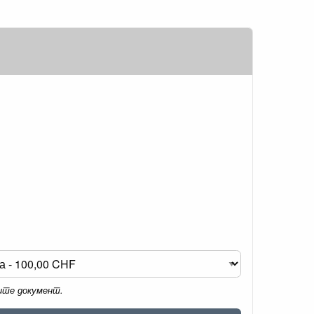
мите документ.