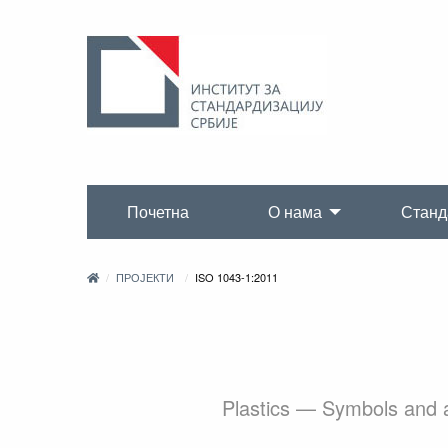
Почетна
О нама
Станд
ПРОЈЕКТИ
ISO 1043-1:2011
Plastics — Symbols and a