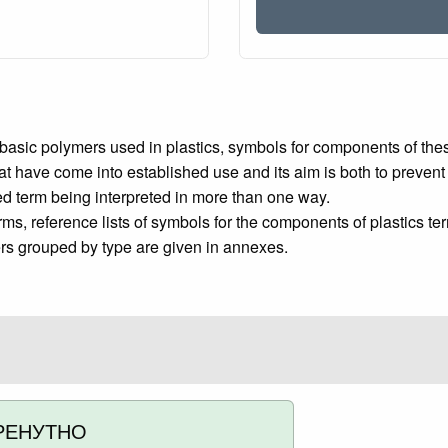
basic polymers used in plastics, symbols for components of these
that have come into established use and its aim is both to preve
ted term being interpreted in more than one way.
ms, reference lists of symbols for the components of plastics ter
ers grouped by type are given in annexes.
РЕНУТНО