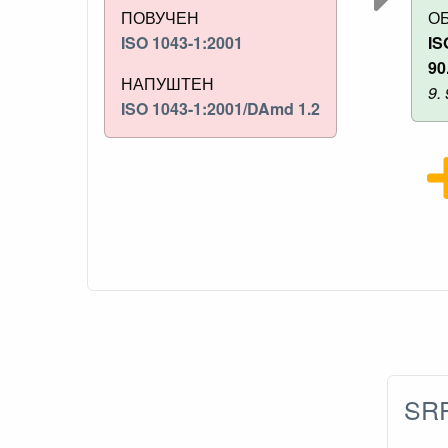
ПОВУЧЕН
О
ISO 1043-1:2001
IS
90
НАПУШТЕН
9.
ISO 1043-1:2001/DAmd 1.2
SRP