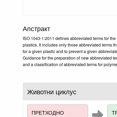
Апстракт
ISO 1043-1:2011 defines abbreviated terms for the 
plastics. It includes only those abbreviated terms 
for a given plastic and to prevent a given abbrevia
Guidance for the preparation of new abbreviated ter
and a classification of abbreviated terms for polym
Животни циклус
ПРЕТХОДНО
Т