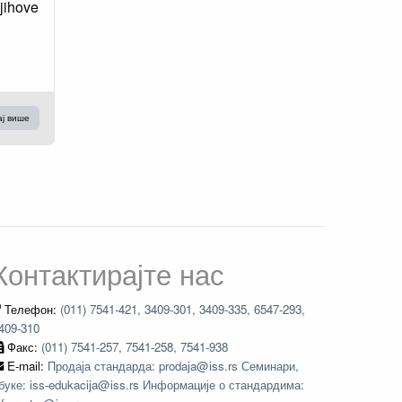
jihove
ај више
Контактирајте нас
Телефон:
(011) 7541-421, 3409-301, 3409-335, 6547-293,
409-310
Факс:
(011) 7541-257, 7541-258, 7541-938
E-mail:
Продаја стандарда: prodaja@iss.rs Семинари,
буке: iss-edukacija@iss.rs Информације о стандардима: