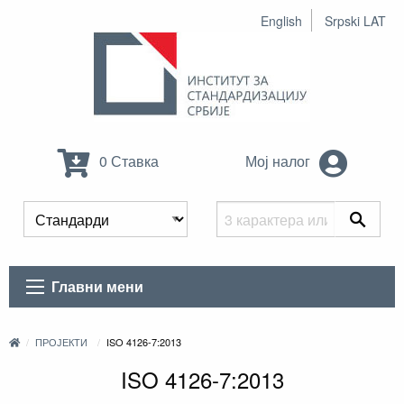
English
Srpski LAT
0 Ставка
Мој налог
Главни мени
ПРОЈЕКТИ
ISO 4126-7:2013
ISO 4126-7:2013