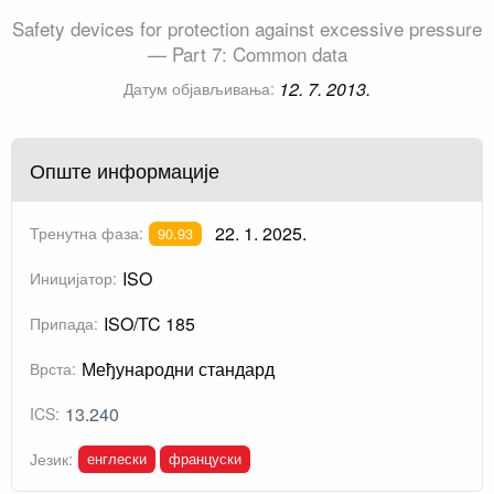
Safety devices for protection against excessive pressure
— Part 7: Common data
12. 7. 2013.
Датум објављивања:
Опште информације
22. 1. 2025.
Тренутна фаза:
90.93
ISO
Иницијатор:
ISO/TC 185
Припада:
Међународни стандард
Врста:
13.240
ICS:
енглески
француски
Језик: