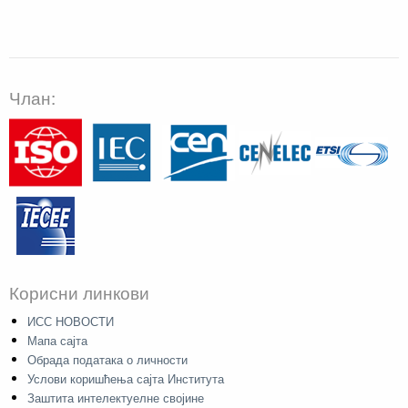
Члан:
Корисни линкови
ИСС НОВОСТИ
Мапа сајта
Обрада података о личности
Услови коришћења сајта Института
Заштита интелектуелне својине