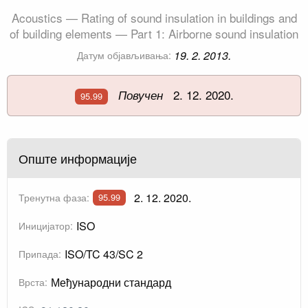
Acoustics — Rating of sound insulation in buildings and
of building elements — Part 1: Airborne sound insulation
19. 2. 2013.
Датум објављивања:
2. 12. 2020.
Повучен
95.99
Опште информације
2. 12. 2020.
Тренутна фаза:
95.99
ISO
Иницијатор:
ISO/TC 43/SC 2
Припада:
Међународни стандард
Врста: