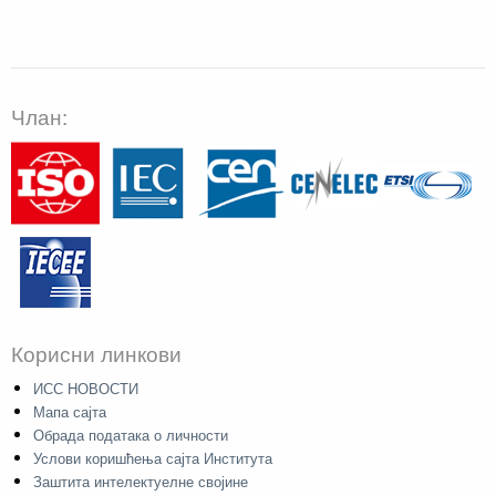
Члан:
Корисни линкови
ИСС НОВОСТИ
Мапа сајта
Обрада података о личности
Услови коришћења сајта Института
Заштита интелектуелне својине