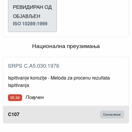
РЕВИДИРАН ОД
ОБЈАВЉЕН
ISO 10289:1999
Национална преузимања
SRPS C.A5.030:1976
Ispitivanje korozije - Metoda za procenu rezultata
ispitivanja
Повучен
95.99
C107
Сазнај више