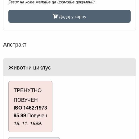
Језик на коме желите да примите документ.
Додај у корпу
Апстракт
Животни циклус
ТРЕНУТНО
ПОВУЧЕН
ISO 1462:1973
95.99
Повучен
18. 11. 1999.