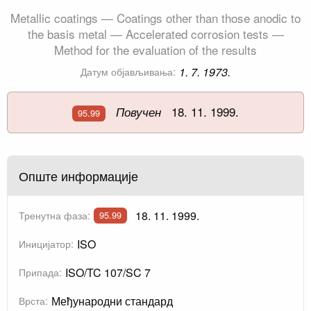
Metallic coatings — Coatings other than those anodic to
the basis metal — Accelerated corrosion tests —
Method for the evaluation of the results
1. 7. 1973.
Датум објављивања:
18. 11. 1999.
Повучен
95.99
Опште информације
18. 11. 1999.
Тренутна фаза:
95.99
ISO
Иницијатор:
ISO/TC 107/SC 7
Припада:
Међународни стандард
Врста: