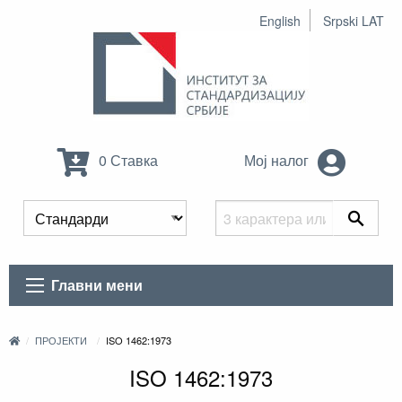
English
Srpski LAT
0 Ставка
Мој налог
Главни мени
ПРОЈЕКТИ
ISO 1462:1973
ISO 1462:1973