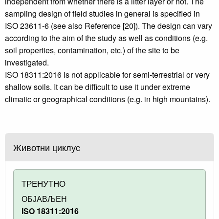
independent from whether there is a litter layer or not. The
sampling design of field studies in general is specified in
ISO 23611‑6 (see also Reference [20]). The design can vary
according to the aim of the study as well as conditions (e.g.
soil properties, contamination, etc.) of the site to be
investigated.
ISO 18311:2016 is not applicable for semi-terrestrial or very
shallow soils. It can be difficult to use it under extreme
climatic or geographical conditions (e.g. in high mountains).
Животни циклус
ТРЕНУТНО
ОБЈАВЉЕН
ISO 18311:2016