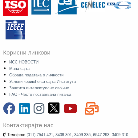
Корисни линкови
ИСС НОВОСТИ
Мапа сајта
Обрада података о личности
Услови коришћења сајта Института
Заштита интелектуелне својине
FAQ - Често постављана питања
Контактирајте нас
Телефон:
(011) 7541-421, 3409-301, 3409-335, 6547-293, 3409-310