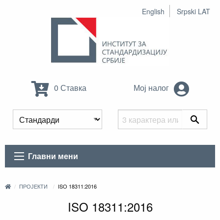
English
Srpski LAT
0 Ставка
Мој налог
Главни мени
ПРОЈЕКТИ
ISO 18311:2016
ISO 18311:2016