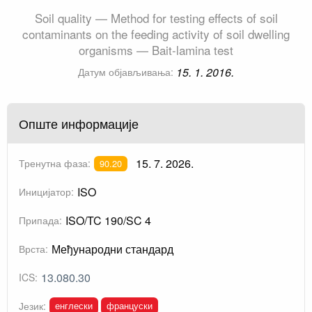
Soil quality — Method for testing effects of soil
contaminants on the feeding activity of soil dwelling
organisms — Bait-lamina test
15. 1. 2016.
Датум објављивања:
Опште информације
15. 7. 2026.
Тренутна фаза:
90.20
ISO
Иницијатор:
ISO/TC 190/SC 4
Припада:
Међународни стандард
Врста:
13.080.30
ICS:
енглески
француски
Језик: