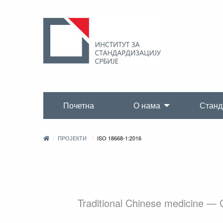
Почетна
О нама
Станд
ПРОЈЕКТИ
ISO 18668-1:2016
Traditional Chinese medicine — 