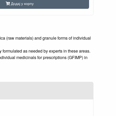
Додај у корпу
a (raw materials) and granule forms of individual
y formulated as needed by experts in these areas.
dividual medicinals for prescriptions (GFIMP) in