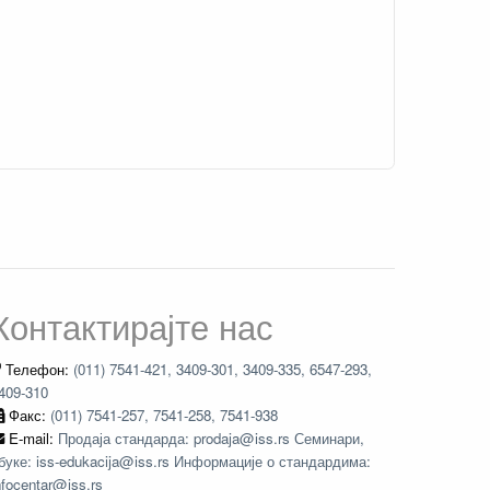
Контактирајте нас
Телефон:
(011) 7541-421, 3409-301, 3409-335, 6547-293,
409-310
Факс:
(011) 7541-257, 7541-258, 7541-938
E-mail:
Продаја стандарда: prodaja@iss.rs Семинари,
буке: iss-edukacija@iss.rs Информације о стандардима:
nfocentar@iss.rs