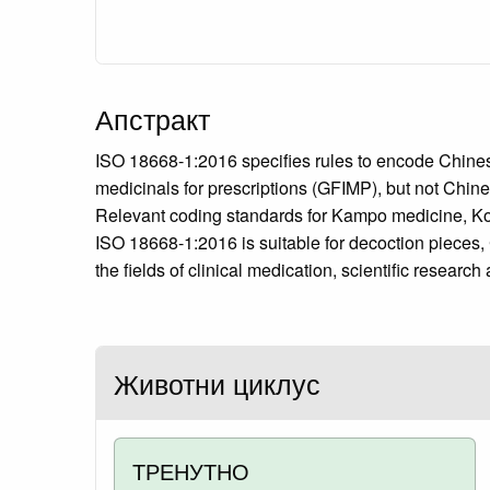
Апстракт
ISO 18668-1:2016 specifies rules to encode Chines
medicinals for prescriptions (GFIMP), but not Chi
Relevant coding standards for Kampo medicine, Kor
ISO 18668-1:2016 is suitable for decoction pieces,
the fields of clinical medication, scientific resear
Животни циклус
ТРЕНУТНО