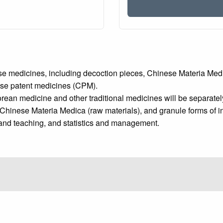
e medicines, including decoction pieces, Chinese Materia Medic
nese patent medicines (CPM).
ean medicine and other traditional medicines will be separatel
 Chinese Materia Medica (raw materials), and granule forms of in
ch and teaching, and statistics and management.