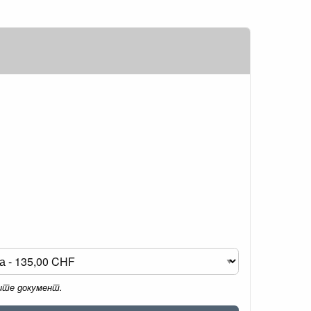
мите документ.