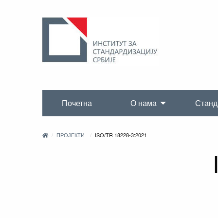
Почетна
О нама
Станд
ПРОЈЕКТИ
ISO/TR 18228-3:2021