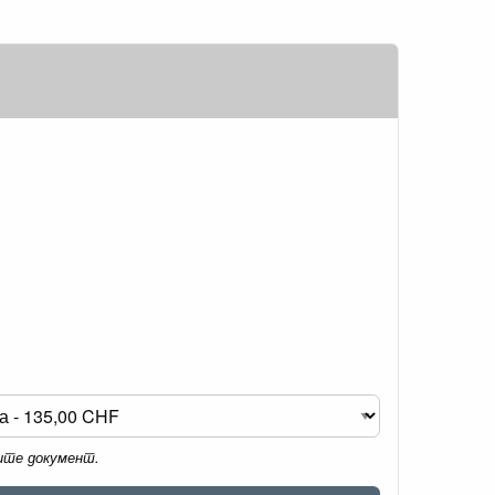
мите документ.