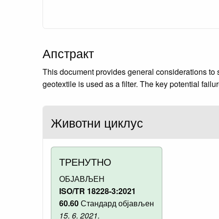
Апстракт
This document provides general considerations to s
geotextile is used as a filter. The key potential f
Животни циклус
ТРЕНУТНО
ОБЈАВЉЕН
ISO/TR 18228-3:2021
60.60
Стандард објављен
15. 6. 2021.