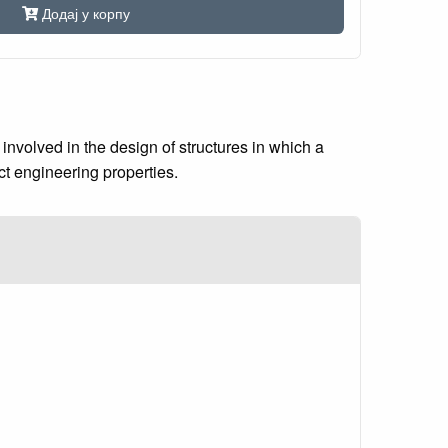
Додај у корпу
nvolved in the design of structures in which a
ct engineering properties.