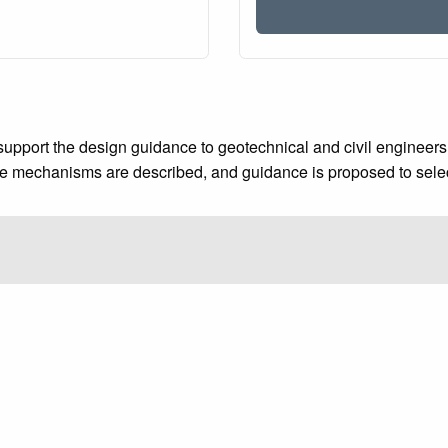
upport the design guidance to geotechnical and civil engineers i
ailure mechanisms are described, and guidance is proposed to sele