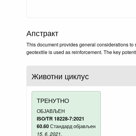
Апстракт
This document provides general considerations to s
geotextile is used as reinforcement. The key poten
Животни циклус
ТРЕНУТНО
ОБЈАВЉЕН
ISO/TR 18228-7:2021
60.60
Стандард објављен
15. 6. 2021.