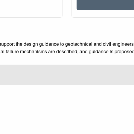
upport the design guidance to geotechnical and civil engineers i
tial failure mechanisms are described, and guidance is proposed 