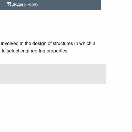
Додај у корпу
nvolved in the design of structures in which a
to select engineering properties.