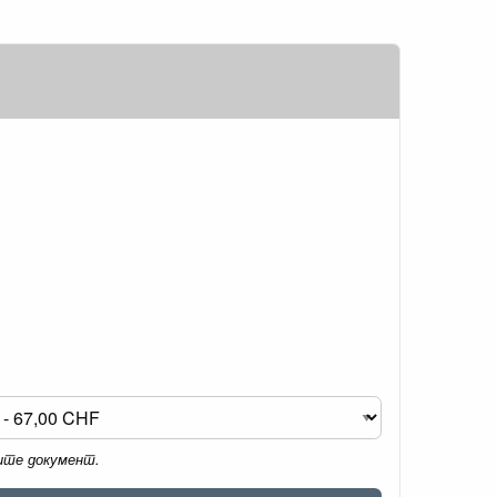
мите документ.