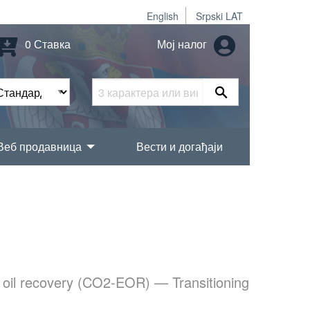
English
Srpski LAT
0 Ставка
Мој налог
Веб продавница
Вести и догађаји
 oil recovery (CO2-EOR) — Transitioning