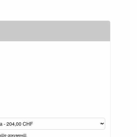
мите документ.