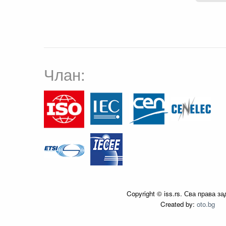
Члан:
Copyright © iss.rs. Сва права з
Created by:
oto.bg