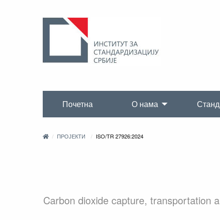
Почетна
О нама
Станд
ПРОЈЕКТИ
ISO/TR 27926:2024
Carbon dioxide capture, transportation