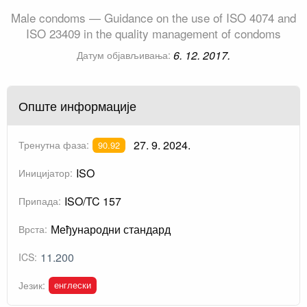
Male condoms — Guidance on the use of ISO 4074 and
ISO 23409 in the quality management of condoms
6. 12. 2017.
Датум објављивања:
Опште информације
27. 9. 2024.
Тренутна фаза:
90.92
ISO
Иницијатор:
ISO/TC 157
Припада:
Међународни стандард
Врста:
11.200
ICS:
енглески
Језик: