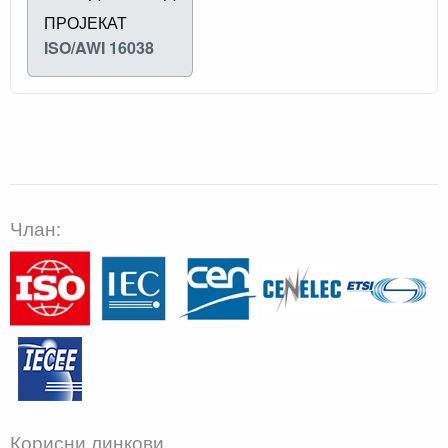
ПРОЈЕКАТ
ISO/AWI 16038
Члан:
Корисни линкови