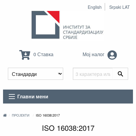
English
Srpski LAT
0 Ставка
Мој налог
Главни мени
ПРОЈЕКТИ
ISO 16038:2017
ISO 16038:2017