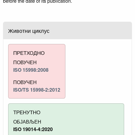
before the date of its publication.
Животни циклус
ПРЕТХОДНО
ПОВУЧЕН
ISO 15998:2008
ПОВУЧЕН
ISO/TS 15998-2:2012
ТРЕНУТНО
ОБЈАВЉЕН
ISO 19014-4:2020