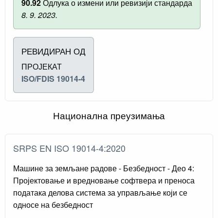
90.92
Одлука о измени или ревизији стандарда
8. 9. 2023.
РЕВИДИРАН ОД
ПРОЈЕКАТ
ISO/FDIS 19014-4
Национална преузимања
SRPS EN ISO 19014-4:2020
Машине за земљане радове - Безбедност - Део 4:
Пројектовање и вредновање софтвера и преноса
података делова система за управљање који се
односе на безбедност