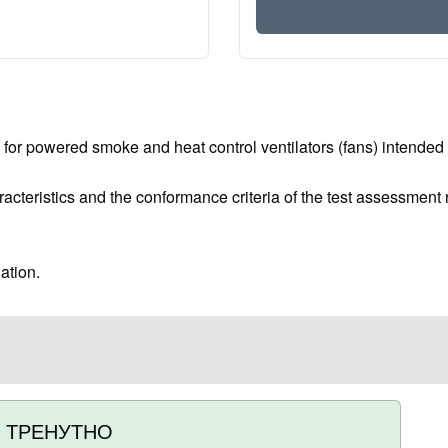
s for powered smoke and heat control ventilators (fans) intende
acteristics and the conformance criteria of the test assessment r
ation.
ТРЕНУТНО