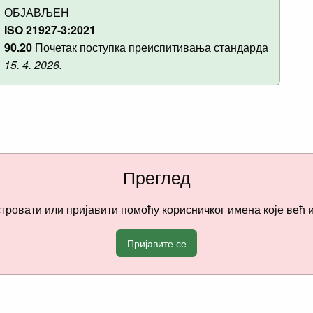
ОБЈАВЉЕН
ISO 21927-3:2021
90.20
Почетак поступка преиспитивања стандарда
15. 4. 2026.
Преглед
стровати или пријавити помоћу корисничког имена које већ 
Пријавите се