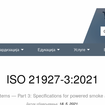
ардизација
Едукација
Услуге
ISO 21927-3:2021
tems — Part 3: Specifications for powered smoke a
18. 5. 2021.
Датум објављивања: