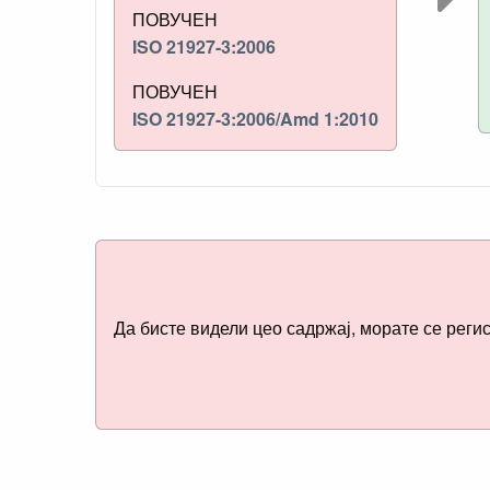
ПОВУЧЕН
ISO 21927-3:2006
ПОВУЧЕН
ISO 21927-3:2006/Amd 1:2010
Да бисте видели цео садржај, морате се реги