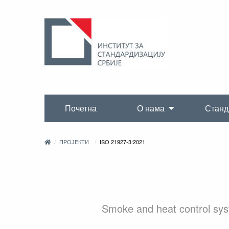
Почетна
О нама
Станд
ПРОЈЕКТИ
ISO 21927-3:2021
Smoke and heat control sys