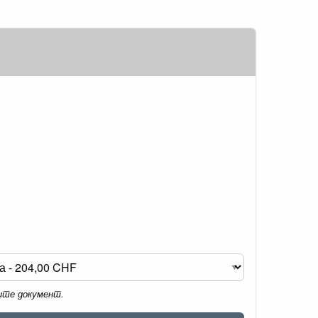
мите документ.