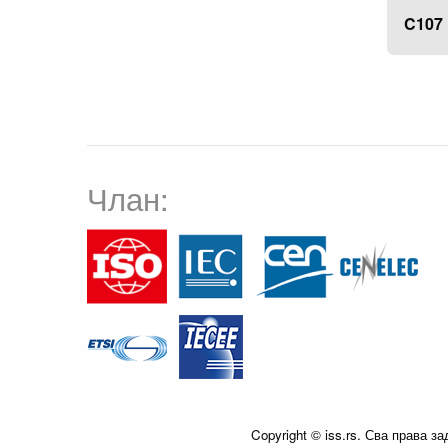
C107
Члан:
Copyright © iss.rs. Сва права з