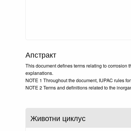
Апстракт
This document defines terms relating to corrosion 
explanations.
NOTE 1 Throughout the document, IUPAC rules for ele
NOTE 2 Terms and definitions related to the inorgan
Животни циклус