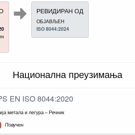
О
РЕВИДИРАН ОД
ОБЈАВЉЕН
20
ISO 8044:2024
ен
Национална преузимања
S EN ISO 8044:2020
ија метала и легура – Речник
Повучен