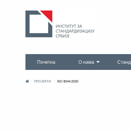
Почетна
О нама
Станд
ПРОЈЕКТИ
ISO 8044:2020