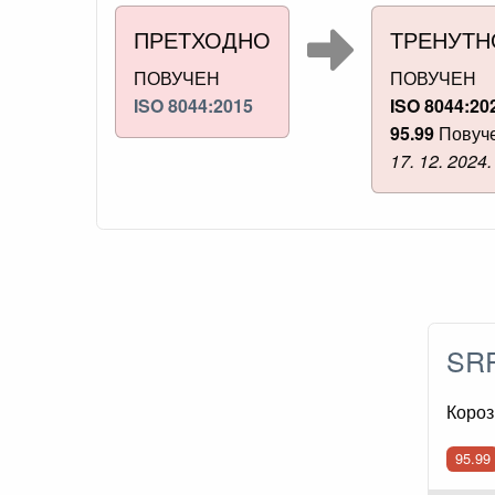
ПРЕТХОДНО
ТРЕНУТН
ПОВУЧЕН
ПОВУЧЕН
ISO 8044:2015
ISO 8044:20
95.99
Повуч
17. 12. 2024.
SRP
Короз
95.99