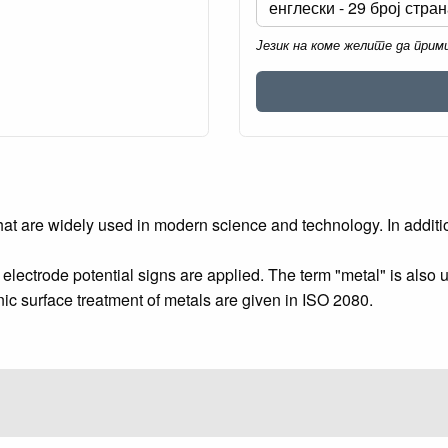
Језик на коме желите да при
that are widely used in modern science and technology. In addit
ctrode potential signs are applied. The term "metal" is also us
ic surface treatment of metals are given in ISO 2080.