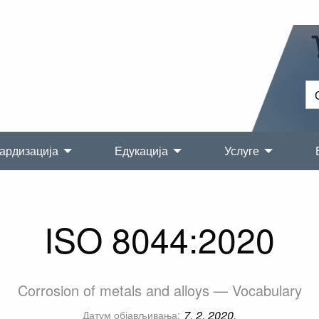
ардизација
Едукација
Услуге
ISO 8044:2020
Corrosion of metals and alloys — Vocabulary
7. 2. 2020.
Датум објављивања: