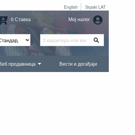
English
Srpski LAT
0 Ставка
Мој налог
Веб продавница
Вести и догађаји