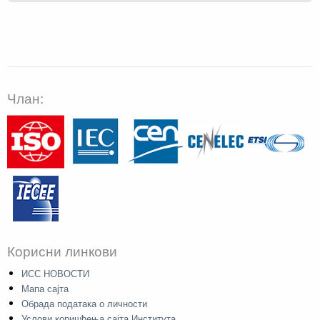
Члан:
Корисни линкови
ИСС НОВОСТИ
Мапа сајта
Обрада података о личности
Услови коришћења сајта Института