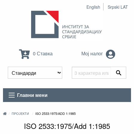
English
Srpski LAT
0 Ставка
Мој налог
Главни мени
ПРОЈЕКТИ
ISO 2533:1975/ADD 1:1985
ISO 2533:1975/Add 1:1985