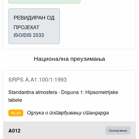
РЕВИДИРАН ОД
ПРОЈЕКАТ
ISO/DIS 2533
Национална преузимања
SRPS A.A1.100/1:1993
Standardna atmosfera - Dopuna 1: Hipsometrijske
tabele
Одлука о потврђивању стандарда
90.93
A012
Сазнај више