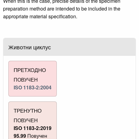
When this is the case, precise details of the specimen
preparation method are intended to be included in the
appropriate material specification.
Животни циклус
ПРЕТХОДНО
ПОВУЧЕН
ISO 1183-2:2004
ТРЕНУТНО
ПОВУЧЕН
ISO 1183-2:2019
95.99
Повучен