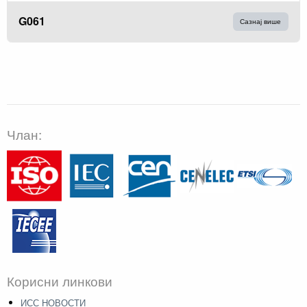
G061
Сазнај више
Члан:
Корисни линкови
ИСС НОВОСТИ