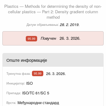
Plastics — Methods for determining the density of non-
cellular plastics — Part 2: Density gradient column
method
28. 2. 2019.
Датум објављивања:
26. 3. 2026.
Повучен
95.99
Опште информације
26. 3. 2026.
Тренутна фаза:
95.99
ISO
Иницијатор:
ISO/TC 61/SC 5
Припада:
Међународни стандард
Врста: