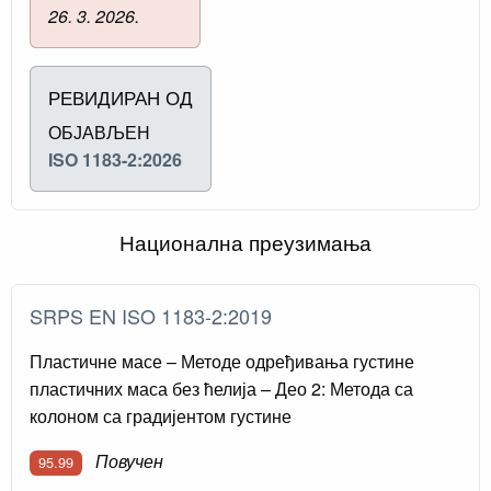
26. 3. 2026.
РЕВИДИРАН ОД
ОБЈАВЉЕН
ISO 1183-2:2026
Национална преузимања
SRPS EN ISO 1183-2:2019
Пластичне масе – Методе одређивања густине
пластичних маса без ћелија – Део 2: Метода са
колоном са градијентом густине
Повучен
95.99