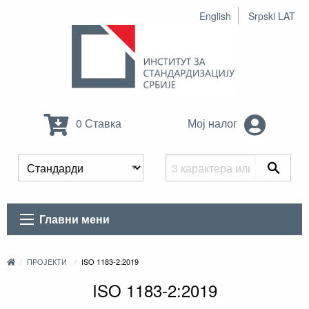
English
Srpski LAT
0 Ставка
Мој налог
Главни мени
ПРОЈЕКТИ
ISO 1183-2:2019
ISO 1183-2:2019