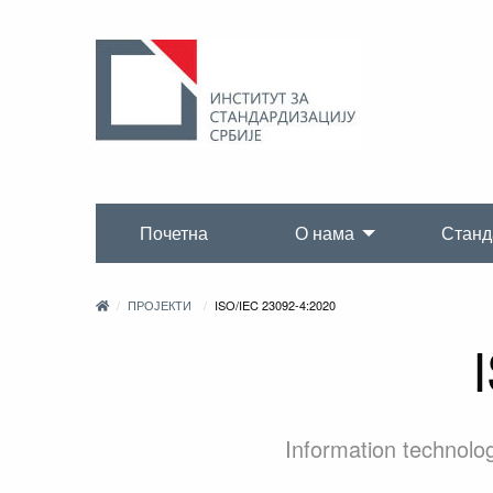
Почетна
О нама
Станд
ПРОЈЕКТИ
ISO/IEC 23092-4:2020
Information technolo