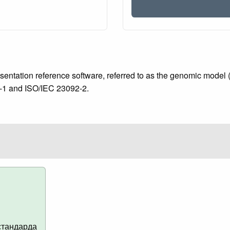
entation reference software, referred to as the genomic model 
2-1 and ISO/IEC 23092-2.
стандарда