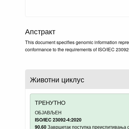
Апстракт
This document specifies genomic information repres
conformance to the requirements of ISO/IEC 2309
Животни циклус
ТРЕНУТНО
ОБЈАВЉЕН
ISO/IEC 23092-4:2020
90.60
Завршетак поступка преиспитивања 