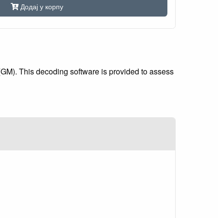
Додај у корпу
(GM). This decoding software is provided to assess