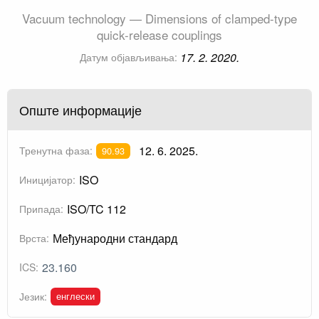
Vacuum technology — Dimensions of clamped-type
quick-release couplings
17. 2. 2020.
Датум објављивања:
Опште информације
12. 6. 2025.
Тренутна фаза:
90.93
ISO
Иницијатор:
ISO/TC 112
Припада:
Међународни стандард
Врста:
23.160
ICS:
енглески
Језик: