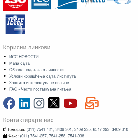
Корисни линкови
ИСС НОВОСТИ
Мапа сајта
Обрада података о личности
Услови коришћења сајта Института
Заштита интелектуелне својине
FAQ - Често постављана питања
Контактирајте нас
Телефон:
(011) 7541-421, 3409-301, 3409-335, 6547-293, 3409-310
Факс:
(011) 7541-257, 7541-258, 7541-938