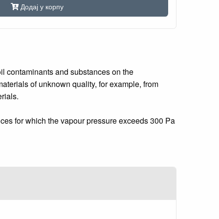
Додај у корпу
soil contaminants and substances on the
 materials of unknown quality, for example, from
rials.
stances for which the vapour pressure exceeds 300 Pa