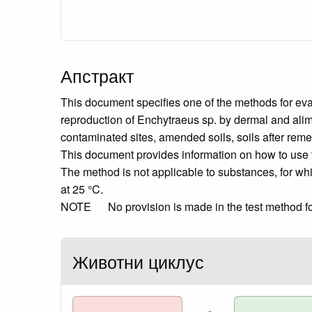
Апстракт
This document specifies one of the methods for eval
reproduction of Enchytraeus sp. by dermal and alimen
contaminated sites, amended soils, soils after reme
This document provides information on how to use t
The method is not applicable to substances, for whic
at 25 °C.
NOTE No provision is made in the test method for 
Животни циклус