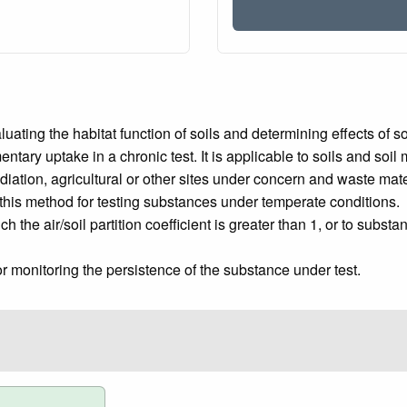
uating the habitat function of soils and determining effects of 
tary uptake in a chronic test. It is applicable to soils and soil
diation, agricultural or other sites under concern and waste mate
his method for testing substances under temperate conditions.
h the air/soil partition coefficient is greater than 1, or to sub
monitoring the persistence of the substance under test.