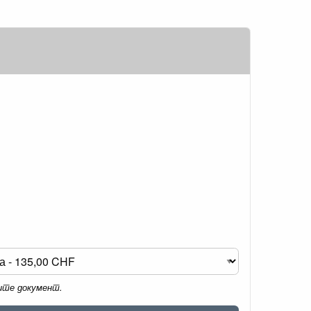
мите документ.