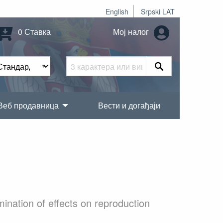
English
Srpski LAT
0 Ставка
Мој налог
Веб продавница
Вести и догађаји
ination of effects on reproduction